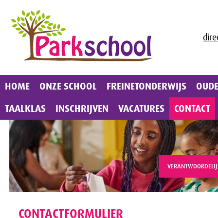
dire
HOME
ONZE SCHOOL
FREINETONDERWIJS
OUD
TAALKLAS
INSCHRIJVEN
VACATURES
CONTACT
VERANTWOORDELIJ
CONTACTFORMULIER