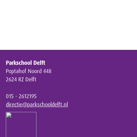
Parkschool Delft
Poptahof Noord 448
2624 RZ Delft
015 - 2612195
directie@parkschooldelft.nl