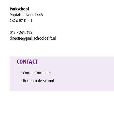
Parkschool
Poptahof Noord 448
2624 RZ Delft
015 - 2612195
directie@parkschooldelft.nl
CONTACT
› Contactformulier
› Rondom de school