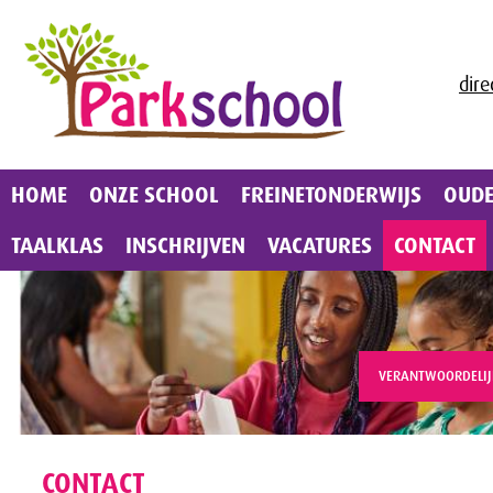
dire
HOME
ONZE SCHOOL
FREINETONDERWIJS
OUD
TAALKLAS
INSCHRIJVEN
VACATURES
CONTACT
VERANTWOORDELIJ
CONTACT