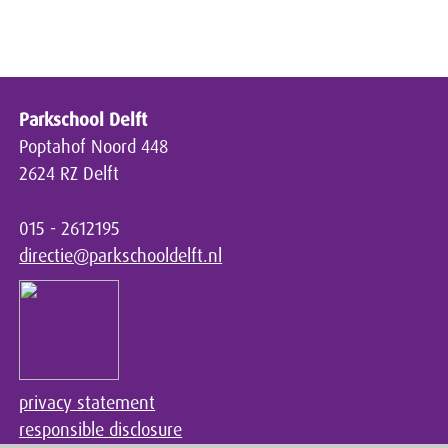
Parkschool Delft
Poptahof Noord 448
2624 RZ Delft
015 - 2612195
directie@parkschooldelft.nl
privacy statement
responsible disclosure